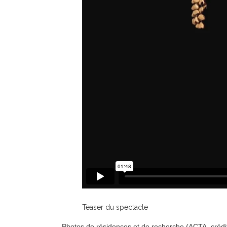
Teaser du spectacle
Photos de résidences et de recherche (ACTA, crédit