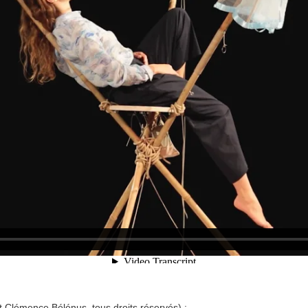
 Clémence Bélénus, tous droits réservés) :