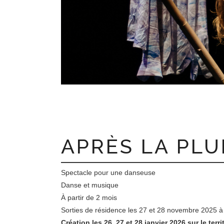
APRÈS LA PLU
Spectacle pour une danseuse
Danse et musique
À partir de 2 mois
Sorties de résidence les 27 et 28 novembre 2025 à 
Création les 26, 27 et 28 janvier 2026 sur le t