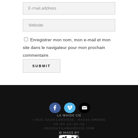
Enregistrer mon nom, mon e-mail et mon
site dans le navigateur pour mon prochain
commentaire.
LA WAIDE CIE
7 RUE JULES LARDIÈRE - 80000 AMIENS
06-80-50-90-75
PROD[AT]LAWAIDECIE.COM
© MADE BY