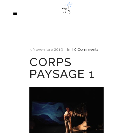
5 Novembre 2019
In
0 Comments
CORPS
PAYSAGE 1