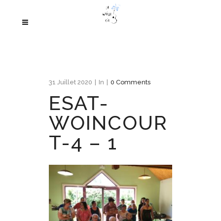
31 Juillet 2020
In
0 Comments
ESAT-
WOINCOUR
T-4 – 1