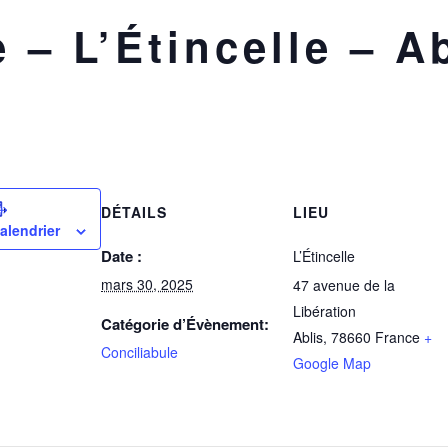
 – L’Étincelle – Ab
DÉTAILS
LIEU
alendrier
Date :
L’Étincelle
mars 30, 2025
47 avenue de la
Libération
Catégorie d’Évènement:
Ablis
,
78660
France
+
Conciliabule
Google Map