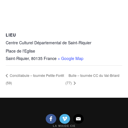
LIEU
Centre Culturel Départemental de Saint-Riquier
Place de l'Eglise
Saint-Riquier
,
80135
France
+ Google Map
Conciliabule – tournée Petite-Forêt
Bulle – tournée CC du Val-Briard
(59)
(77)
LA WAIDE CIE